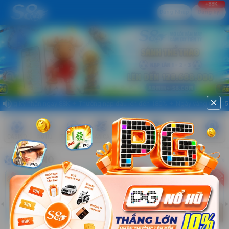
+88K
Đăng Nhập
Đăng ký
volume_up
close
ăng ký nhận ngay 88K ✦ Thưởng nạp đầu lên đến 180% ✦ Ngày vàng 05 - 15 - 
CASINO
NỔ HŨ
THỂ THAO
BẮN CÁ
GAME BÀI
ĐÁ GÀ
E-SPORTS
Xổ Số
CASINO
Xem thêm